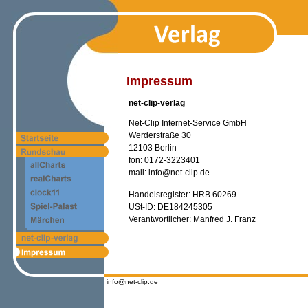
Impressum
net-clip-verlag
Net-Clip Internet-Service GmbH
Werderstraße 30
12103 Berlin
fon: 0172-3223401
mail: info@net-clip.de
Handelsregister: HRB 60269
USt-ID: DE184245305
Verantwortlicher: Manfred J. Franz
info@net-clip.de